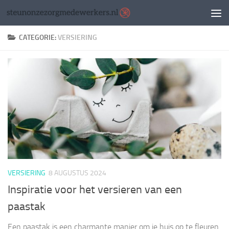
Doorgaan naar inhoud
CATEGORIE:
VERSIERING
VERSIERING
8 AUGUSTUS 2024
Inspiratie voor het versieren van een
paastak
Een paastak is een charmante manier om je huis op te fleuren