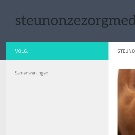
Doorgaan naar inhoud
VOLG:
STEUN
Samenwerkingen