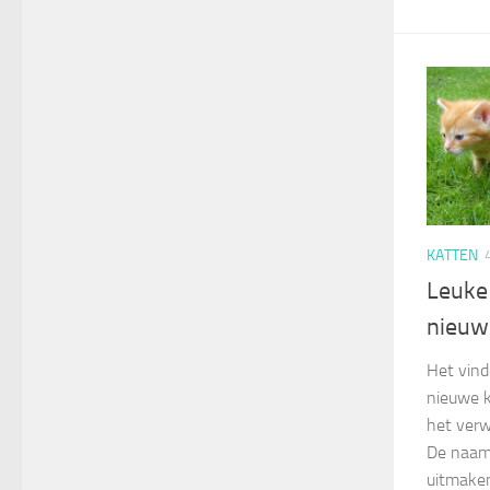
KATTEN
Leuke
nieuw
Het vind
nieuwe k
het verw
De naam 
uitmaken