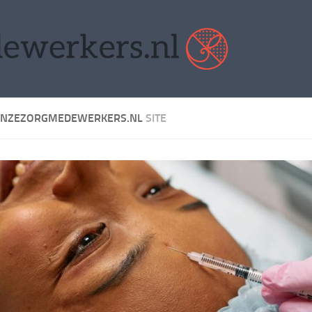
ONZEZORGMEDEWERKERS.NL
SITE