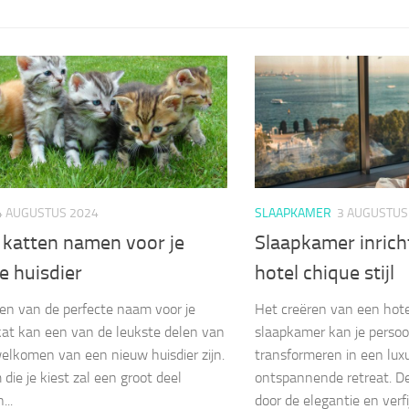
4 AUGUSTUS 2024
SLAAPKAMER
3 AUGUSTUS
 katten namen voor je
Slaapkamer inric
e huisdier
hotel chique stijl
en van de perfecte naam voor je
Het creëren van een hotel
at kan een van de leukste delen van
slaapkamer kan je persoo
elkomen van een nieuw huisdier zijn.
transformeren in een lux
die je kiest zal een groot deel
ontspannende retreat. Dez
...
door de elegantie en verf