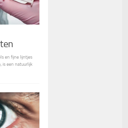
eten
en fijne lijntjes
 is een natuurlijk