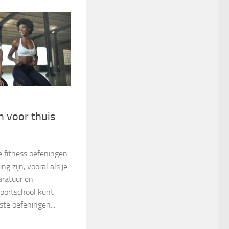
n voor thuis
e fitness oefeningen
ng zijn, vooral als je
ratuur en
 sportschool kunt
ste oefeningen...