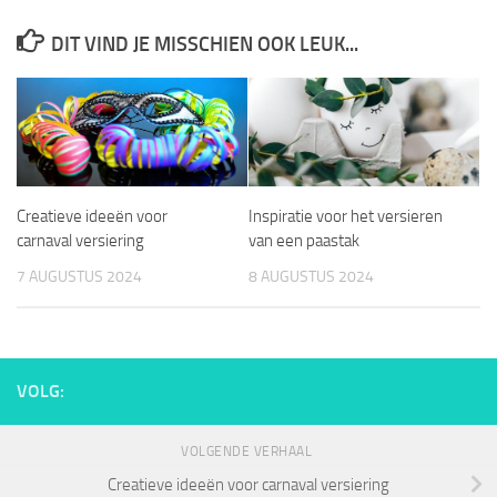
DIT VIND JE MISSCHIEN OOK LEUK...
Creatieve ideeën voor
Inspiratie voor het versieren
carnaval versiering
van een paastak
7 AUGUSTUS 2024
8 AUGUSTUS 2024
VOLG:
VOLGENDE VERHAAL
Creatieve ideeën voor carnaval versiering