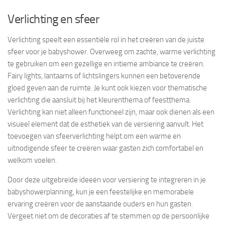
Verlichting en sfeer
Verlichting speelt een essentiële rol in het creëren van de juiste
sfeer voor je babyshower. Overweeg om zachte, warme verlichting
te gebruiken om een gezellige en intieme ambiance te creëren.
Fairy lights, lantaarns of lichtslingers kunnen een betoverende
gloed geven aan de ruimte. Je kunt ook kiezen voor thematische
verlichting die aansluit bij het kleurenthema of feestthema.
Verlichting kan niet alleen functioneel zijn, maar ook dienen als een
visueel element dat de esthetiek van de versiering aanvult. Het
toevoegen van sfeerverlichting helpt om een warme en
uitnodigende sfeer te creëren waar gasten zich comfortabel en
welkom voelen.
Door deze uitgebreide ideeën voor versiering te integreren in je
babyshowerplanning, kun je een feestelijke en memorabele
ervaring creëren voor de aanstaande ouders en hun gasten.
Vergeet niet om de decoraties af te stemmen op de persoonlijke