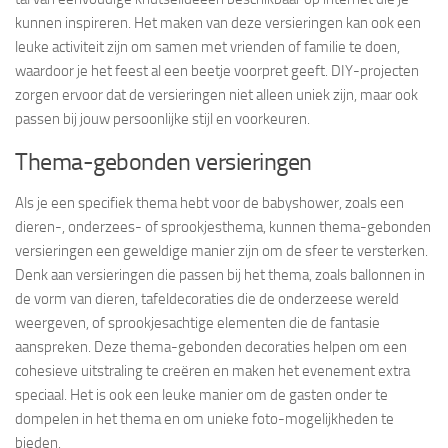
kunnen inspireren. Het maken van deze versieringen kan ook een
leuke activiteit zijn om samen met vrienden of familie te doen,
waardoor je het feest al een beetje voorpret geeft. DIY-projecten
zorgen ervoor dat de versieringen niet alleen uniek zijn, maar ook
passen bij jouw persoonlijke stijl en voorkeuren.
Thema-gebonden versieringen
Als je een specifiek thema hebt voor de babyshower, zoals een
dieren-, onderzees- of sprookjesthema, kunnen thema-gebonden
versieringen een geweldige manier zijn om de sfeer te versterken.
Denk aan versieringen die passen bij het thema, zoals ballonnen in
de vorm van dieren, tafeldecoraties die de onderzeese wereld
weergeven, of sprookjesachtige elementen die de fantasie
aanspreken. Deze thema-gebonden decoraties helpen om een
cohesieve uitstraling te creëren en maken het evenement extra
speciaal. Het is ook een leuke manier om de gasten onder te
dompelen in het thema en om unieke foto-mogelijkheden te
bieden.