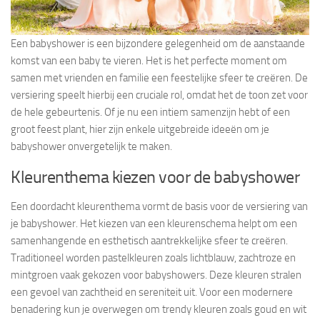
Een babyshower is een bijzondere gelegenheid om de aanstaande
komst van een baby te vieren. Het is het perfecte moment om
samen met vrienden en familie een feestelijke sfeer te creëren. De
versiering speelt hierbij een cruciale rol, omdat het de toon zet voor
de hele gebeurtenis. Of je nu een intiem samenzijn hebt of een
groot feest plant, hier zijn enkele uitgebreide ideeën om je
babyshower onvergetelijk te maken.
Kleurenthema kiezen voor de babyshower
Een doordacht kleurenthema vormt de basis voor de versiering van
je babyshower. Het kiezen van een kleurenschema helpt om een
samenhangende en esthetisch aantrekkelijke sfeer te creëren.
Traditioneel worden pastelkleuren zoals lichtblauw, zachtroze en
mintgroen vaak gekozen voor babyshowers. Deze kleuren stralen
een gevoel van zachtheid en sereniteit uit. Voor een modernere
benadering kun je overwegen om trendy kleuren zoals goud en wit