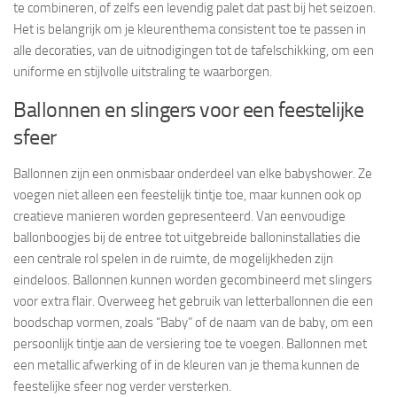
te combineren, of zelfs een levendig palet dat past bij het seizoen.
Het is belangrijk om je kleurenthema consistent toe te passen in
alle decoraties, van de uitnodigingen tot de tafelschikking, om een
uniforme en stijlvolle uitstraling te waarborgen.
Ballonnen en slingers voor een feestelijke
sfeer
Ballonnen zijn een onmisbaar onderdeel van elke babyshower. Ze
voegen niet alleen een feestelijk tintje toe, maar kunnen ook op
creatieve manieren worden gepresenteerd. Van eenvoudige
ballonboogjes bij de entree tot uitgebreide balloninstallaties die
een centrale rol spelen in de ruimte, de mogelijkheden zijn
eindeloos. Ballonnen kunnen worden gecombineerd met slingers
voor extra flair. Overweeg het gebruik van letterballonnen die een
boodschap vormen, zoals “Baby” of de naam van de baby, om een
persoonlijk tintje aan de versiering toe te voegen. Ballonnen met
een metallic afwerking of in de kleuren van je thema kunnen de
feestelijke sfeer nog verder versterken.