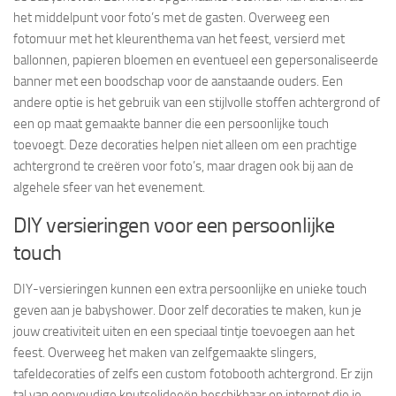
het middelpunt voor foto’s met de gasten. Overweeg een
fotomuur met het kleurenthema van het feest, versierd met
ballonnen, papieren bloemen en eventueel een gepersonaliseerde
banner met een boodschap voor de aanstaande ouders. Een
andere optie is het gebruik van een stijlvolle stoffen achtergrond of
een op maat gemaakte banner die een persoonlijke touch
toevoegt. Deze decoraties helpen niet alleen om een prachtige
achtergrond te creëren voor foto’s, maar dragen ook bij aan de
algehele sfeer van het evenement.
DIY versieringen voor een persoonlijke
touch
DIY-versieringen kunnen een extra persoonlijke en unieke touch
geven aan je babyshower. Door zelf decoraties te maken, kun je
jouw creativiteit uiten en een speciaal tintje toevoegen aan het
feest. Overweeg het maken van zelfgemaakte slingers,
tafeldecoraties of zelfs een custom fotobooth achtergrond. Er zijn
tal van eenvoudige knutselideeën beschikbaar op internet die je