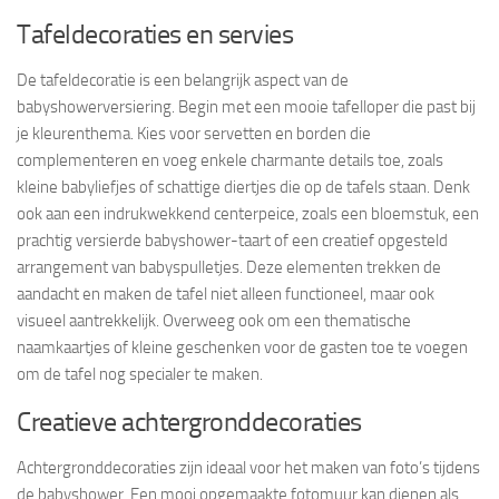
Tafeldecoraties en servies
De tafeldecoratie is een belangrijk aspect van de
babyshowerversiering. Begin met een mooie tafelloper die past bij
je kleurenthema. Kies voor servetten en borden die
complementeren en voeg enkele charmante details toe, zoals
kleine babyliefjes of schattige diertjes die op de tafels staan. Denk
ook aan een indrukwekkend centerpeice, zoals een bloemstuk, een
prachtig versierde babyshower-taart of een creatief opgesteld
arrangement van babyspulletjes. Deze elementen trekken de
aandacht en maken de tafel niet alleen functioneel, maar ook
visueel aantrekkelijk. Overweeg ook om een thematische
naamkaartjes of kleine geschenken voor de gasten toe te voegen
om de tafel nog specialer te maken.
Creatieve achtergronddecoraties
Achtergronddecoraties zijn ideaal voor het maken van foto’s tijdens
de babyshower. Een mooi opgemaakte fotomuur kan dienen als